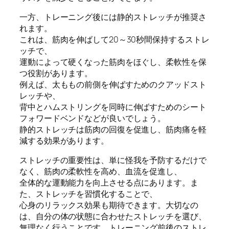
一方、トレーニング後には静的ストレッチが推奨さ
れます。
これは、筋肉を伸ばして20～30秒間保持するストレ
ッチで、
運動によって硬くなった筋肉をほぐし、柔軟性を保
つ役割があります。
例えば、太ももの前側を伸ばすためのクアッドスト
レッチや、
背中とハムストリングを同時に伸ばすためのシート
フォワードベンドなどが良いでしょう。
静的ストレッチは筋肉の回復を促進し、筋肉痛を軽
減する効果があります。
ストレッチの重要性は、単に怪我を予防するだけで
なく、筋肉の柔軟性を高め、血流を促進し、
全体的な運動能力を向上させる点にあります。ま
た、ストレッチを習慣化することで、
心身のリラックス効果も期待できます。大切なの
は、自分の体の状態に合わせたストレッチを選び、
無理なく行うことです。トレーニング前後のストレ