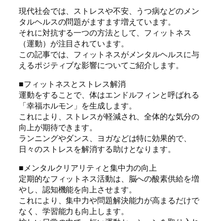
現代社会では、ストレスや不安、うつ病などのメン
タルヘルスの問題がますます増えています。
それに対抗する一つの方法として、フィットネス
（運動）が注目されています。
この記事では、フィットネスがメンタルヘルスに与
えるポジティブな影響についてご紹介します。
■フィットネスとストレス解消
運動をすることで、体はエンドルフィンと呼ばれる
「幸福ホルモン」を生成します。
これにより、ストレスが軽減され、全体的な気分の
向上が期待できます。
ランニングやダンス、ヨガなどは特に効果的で、
日々のストレスを解消する助けとなります。
■メンタルクリアリティと集中力の向上
定期的なフィットネス活動は、脳への酸素供給を増
やし、認知機能を向上させます。
これにより、集中力や問題解決能力が高まるだけで
なく、学習能力も向上します。