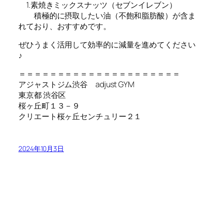
1.素焼きミックスナッツ（セブンイレブン）
積極的に摂取したい油（不飽和脂肪酸）が含ま
れており、おすすめです。
ぜひうまく活用して効率的に減量を進めてください
♪
＝＝＝＝＝＝＝＝＝＝＝＝＝＝＝＝＝＝＝＝＝
アジャストジム渋谷 adjust GYM
東京都 渋谷区
桜ヶ丘町１３－９
クリエート桜ヶ丘センチュリー２１
2024年10月3日