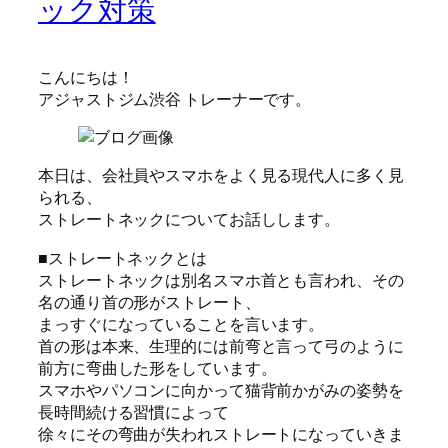
ック対策
こんにちは！
アジャストジム渋谷 トレーナーです。
本日は、会社員やスマホをよく見る現代人に多く見
られる、
ストレートネックについてお話しします。
■ストレートネックとは
ストレートネックは別名スマホ首とも言われ、その
名の通り首の形がストレート、
まっすぐになっていることを言います。
首の形は本来、生理的には前弯と言って弓のように
前方に弯曲した形をしています。
スマホやパソコンに向かって猫背前かがみの姿勢を
長時間続ける習慣によって
徐々にその弯曲が失われストレートになっていきま