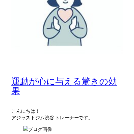
運動が心に与える驚きの効
果
こんにちは！
アジャストジム渋谷 トレーナーです。