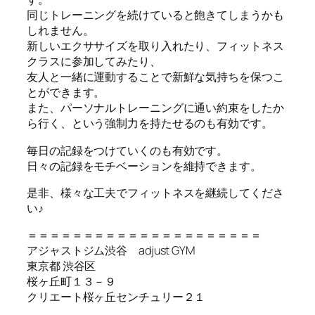
同じトレーニングを続けていると飽きてしまうかも
しれません。
新しいエクササイズを取り入れたり、フィットネス
クラスに参加してみたり、
友人と一緒に運動することで新鮮な気持ちを保つこ
とができます。
また、パーソナルトレーニングに通い約束をしたか
ら行く、という強制力を持たせるのも有効です。
毎日の記録をつけていくのも有効です。
日々の記録をモチベーションを維持できます。
是非、様々な工夫でフィットネスを継続してくださ
い♪
＝＝＝＝＝＝＝＝＝＝＝＝＝＝＝＝＝＝＝＝＝
アジャストジム渋谷 adjust GYM
東京都 渋谷区
桜ヶ丘町１３－９
クリエート桜ヶ丘センチュリー２１