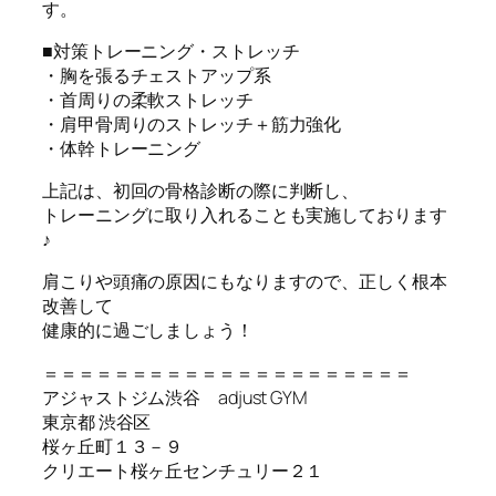
す。
■対策トレーニング・ストレッチ
・胸を張るチェストアップ系
・首周りの柔軟ストレッチ
・肩甲骨周りのストレッチ＋筋力強化
・体幹トレーニング
上記は、初回の骨格診断の際に判断し、
トレーニングに取り入れることも実施しております
♪
肩こりや頭痛の原因にもなりますので、正しく根本
改善して
健康的に過ごしましょう！
＝＝＝＝＝＝＝＝＝＝＝＝＝＝＝＝＝＝＝＝＝
アジャストジム渋谷 adjust GYM
東京都 渋谷区
桜ヶ丘町１３－９
クリエート桜ヶ丘センチュリー２１