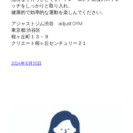
ッチをしっかりと取り入れ、
健康的で効率的な運動を楽しんでください。
アジャストジム渋谷 adjust GYM
東京都 渋谷区
桜ヶ丘町１３－９
クリエート桜ヶ丘センチュリー２１
2024年10月30日