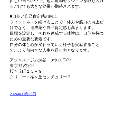
忙しい日常の中で、短い運動セッションを取り入れ
るだけでも大きな効果が期待されます。
■自信と自己肯定感の向上
フィットネスを続けることで、体力や筋力の向上だ
けでなく、達成感や自己肯定感も高まります。
目標を設定し、それを達成する体験は、自信を持つ
ための重要な要素です。
自分の体と心が変わっていく様子を実感すること
で、より前向きな人生を送る力となります。
アジャストジム渋谷 adjust GYM
東京都 渋谷区
桜ヶ丘町１３－９
クリエート桜ヶ丘センチュリー２１
2024年10月29日