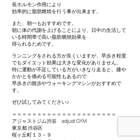
長ホルモン作用により
効率的に脂肪燃焼を行う事が出来ます。
また、朝一もおすすめです。
朝に体の代謝を上げることにより、日中の生活して
いる時間帯で高い脂肪燃焼効果を
得られるためです。
ランニングをされる方が良くいますが、早歩き程度
でもダイエット効果は大きな変化がありません。
特に運動が不足している方がいきなり走ると、膝や
かかとを痛める可能性もあるので
早歩きの散歩やウォーキングマシンがおすすめで
す。
ぜひ試してみてください♪
＝＝＝＝＝＝＝＝＝＝＝＝＝＝＝＝＝＝＝＝＝
アジャストジム渋谷 adjust GYM
東京都 渋谷区
桜ヶ丘町１３－９