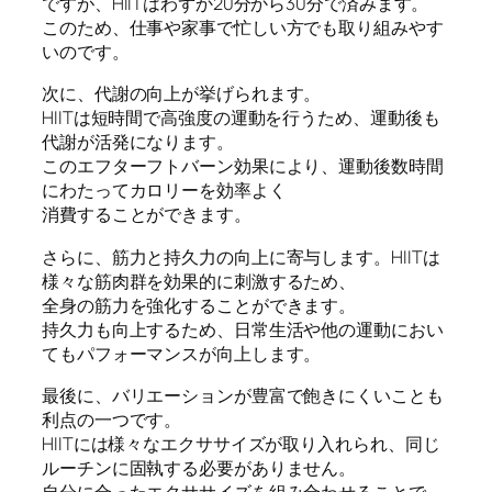
ですが、HIITはわずか20分から30分で済みます。
このため、仕事や家事で忙しい方でも取り組みやす
いのです。
次に、代謝の向上が挙げられます。
HIITは短時間で高強度の運動を行うため、運動後も
代謝が活発になります。
このエフターフトバーン効果により、運動後数時間
にわたってカロリーを効率よく
消費することができます。
さらに、筋力と持久力の向上に寄与します。HIITは
様々な筋肉群を効果的に刺激するため、
全身の筋力を強化することができます。
持久力も向上するため、日常生活や他の運動におい
てもパフォーマンスが向上します。
最後に、バリエーションが豊富で飽きにくいことも
利点の一つです。
HIITには様々なエクササイズが取り入れられ、同じ
ルーチンに固執する必要がありません。
自分に合ったエクササイズを組み合わせることで、