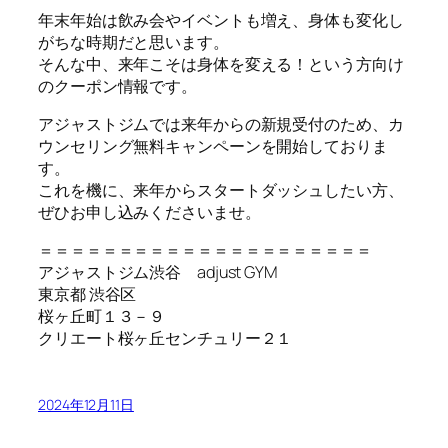
年末年始は飲み会やイベントも増え、身体も変化し
がちな時期だと思います。
そんな中、来年こそは身体を変える！という方向け
のクーポン情報です。
アジャストジムでは来年からの新規受付のため、カ
ウンセリング無料キャンペーンを開始しておりま
す。
これを機に、来年からスタートダッシュしたい方、
ぜひお申し込みくださいませ。
＝＝＝＝＝＝＝＝＝＝＝＝＝＝＝＝＝＝＝＝＝
アジャストジム渋谷 adjust GYM
東京都 渋谷区
桜ヶ丘町１３－９
クリエート桜ヶ丘センチュリー２１
2024年12月11日