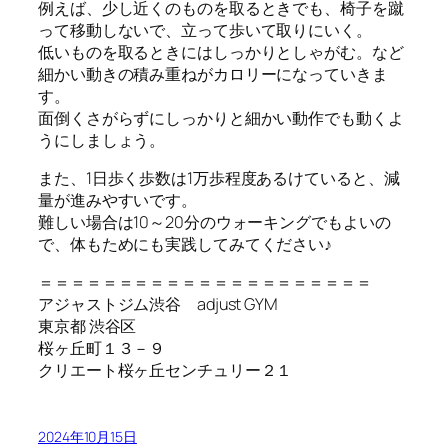
例えば、少し近くのものを取るときでも、椅子を蹴
って移動しないで、立って歩いて取りにいく。
低いものを取るときにはしっかりとしゃがむ。など
細かい動きの積み重ねがカロリーになっていきま
す。
面倒くさがらずにしっかりと細かい動作でも動くよ
うにしましょう。
また、1日歩く歩数は1万歩程度あるけていると、減
量が進みやすいです。
難しい場合は10～20分のウォーキングでもよいの
で、体もためにも実践してみてください♪
＝＝＝＝＝＝＝＝＝＝＝＝＝＝＝＝＝＝＝＝＝
アジャストジム渋谷 adjust GYM
東京都 渋谷区
桜ヶ丘町１３－９
クリエート桜ヶ丘センチュリー２１
2024年10月15日