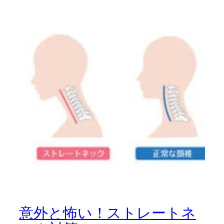
意外と怖い！ストレートネ